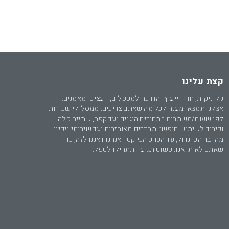
קצת עלינו
קליניקות, חדרי ייעוץ והדרכה למטפלים, יועצים ומאמנים.
אצלנו תמצאו מענה לכל מה שאתם צריכים. ממסלולי שכירות
לפי שעות/משמרות במחירים הוגנים ועד קפה, שתייה קלה
וכיבוד לשימוש חופשי. מחדרים מאובזרים ועד שירותי ניקיון.
מהדבר הכי גדול, עד הפרט הכי קטן. אנחנו דאגנו לזה, כדי
שאתם לא תדאגו. פשוט תגיעו ותתחילו לטפל.