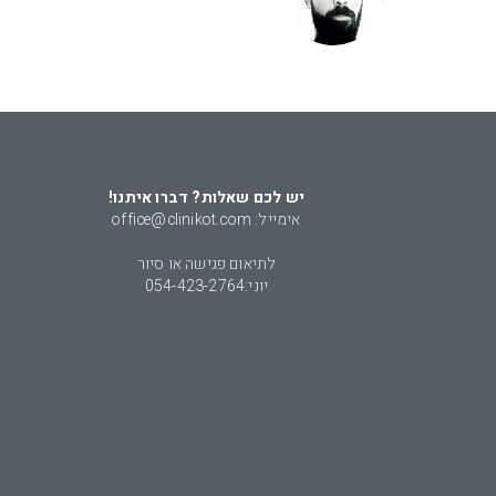
יש לכם שאלות? דברו איתנו!
אימייל: office@clinikot.com
לתיאום פגישה או סיור
יוני:
054-423-2764