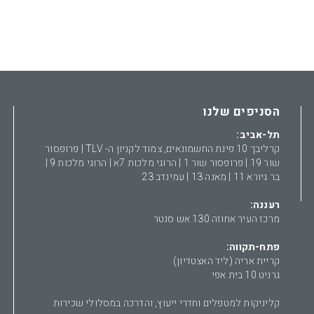
הסניפים שלנו
תל-אביב:
קרליבך 10 פינת החשמונאים, צמוד לקניון ה- TLV | פרופסור
שור 19 | פרופסור שור 1 | הרוגי מלכות 7א | הרוגי מלכות 9 |
בר גיורא 11 | מאנה 13 | עמינדב 23
רעננה:
מרכז העיר אחוזה 130 אש סנטר
פתח-תקווה:
קריית אריה (ליד האצטדיון)
גרניט 10 בית אפי
קליניקות למטפלים וחדרי ייעוץ, והדרכה במסלולי שכירות