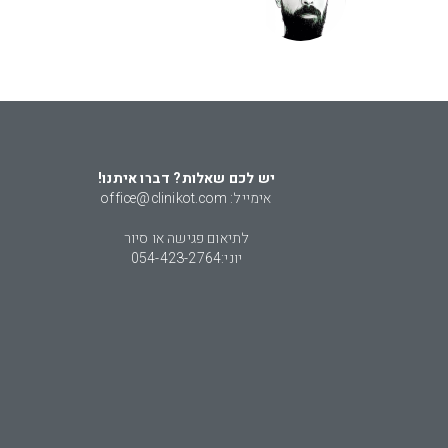
יש לכם שאלות? דברו איתנו!
אימייל: office@clinikot.com
לתיאום פגישה או סיור
יוני:
054-423-2764