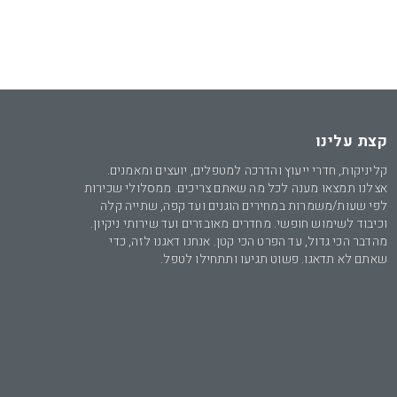
קצת עלינו
קליניקות, חדרי ייעוץ והדרכה למטפלים, יועצים ומאמנים.
אצלנו תמצאו מענה לכל מה שאתם צריכים. ממסלולי שכירות
לפי שעות/משמרות במחירים הוגנים ועד קפה, שתייה קלה
וכיבוד לשימוש חופשי. מחדרים מאובזרים ועד שירותי ניקיון.
מהדבר הכי גדול, עד הפרט הכי קטן. אנחנו דאגנו לזה, כדי
שאתם לא תדאגו. פשוט תגיעו ותתחילו לטפל.