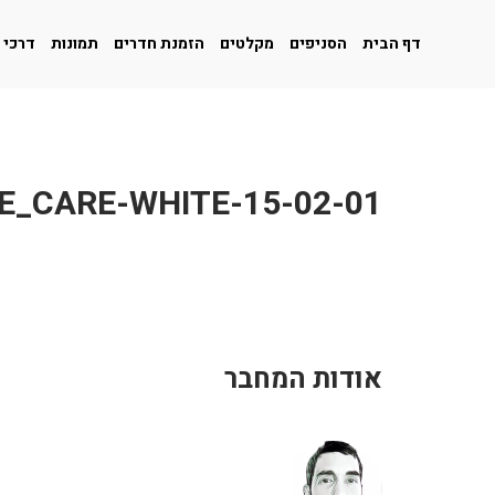
דף הבית
הסניפים
מקלטים
הזמנת חדרים
תמונות
דרכי 
01-ICONS_WE_CARE-WHITE-15-02
אודות המחבר