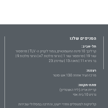
הסניפים שלנו
תל-אביב:
קרליבך 10 פינת החשמונאים, צמוד לקניון ה- TLV | פרופסור
שור 19 | פרופסור שור 1 | הרוגי מלכות 7א | הרוגי מלכות 9 |
בר גיורא 11 | מאנה 13 | עמינדב 23
רעננה:
מרכז העיר אחוזה 130 אש סנטר
פתח-תקווה:
קריית אריה (ליד האצטדיון)
גרניט 10 בית אפי
קליניקות למטפלים וחדרי ייעוץ, והדרכה במסלולי שכירות