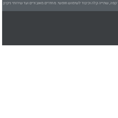
פה, שתייה קלה וכיבוד לשימוש חופשי. מחדרים מאובזרים ועד שירותי ניקיון.