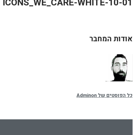
01-ICONS_WE_CARE-WHITE-10
אודות המחבר
כל הפוסטים של Adminon