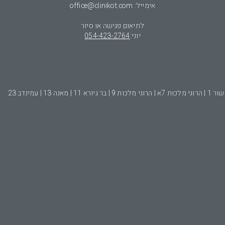
אימייל: office@clinikot.com
לתיאום פגישה או סיור
יוני:
054-423-2764