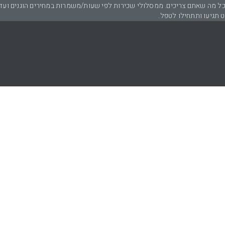
לכל מה שאתם צריכים. ממסלולי שכירות לפי שעות/משמרות במחירים הוגנים ועד ק
ט תגיעו ותתחילו לטפל.