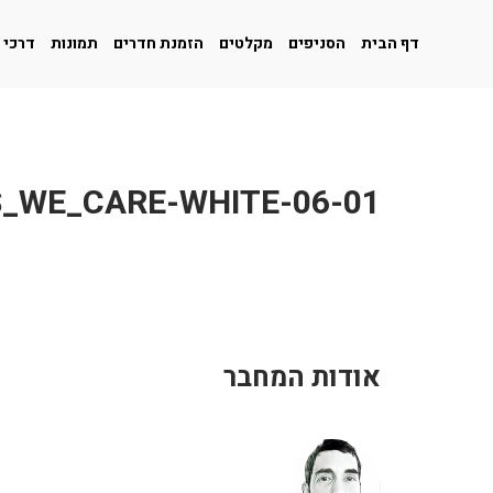
דף הבית
הסניפים
מקלטים
הזמנת חדרים
תמונות
דרכי 
01-ICONS_WE_CARE-WHITE-06
אודות המחבר