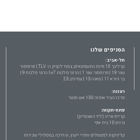
הסניפים שלנו
תל-אביב:
קרליבך 10 פינת החשמונאים, צמוד לקניון ה- TLV | פרופסור
שור 19 | פרופסור שור 1 | הרוגי מלכות 7א | הרוגי מלכות 9 |
בר גיורא 11 | מאנה 13 | עמינדב 23
רעננה:
מרכז העיר אחוזה 130 אש סנטר
פתח-תקווה:
קריית אריה (ליד האצטדיון)
גרניט 10 בית אפי
קליניקות למטפלים וחדרי ייעוץ, והדרכה במסלולי שכירות