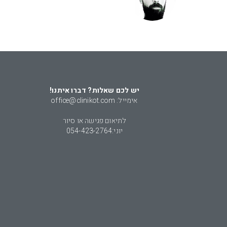
יש לכם שאלות? דברו איתנו!
אימייל: office@clinikot.com
לתיאום פגישה או סיור
יוני:
054-423-2764