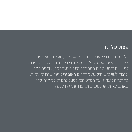
קצת עלינו
קליניקות, חדרי ייעוץ והדרכה למטפלים, יועצים ומאמנים.
אצלנו תמצאו מענה לכל מה שאתם צריכים. ממסלולי שכירות
לפי שעות/משמרות במחירים הוגנים ועד קפה, שתייה קלה
וכיבוד לשימוש חופשי. מחדרים מאובזרים ועד שירותי ניקיון.
מהדבר הכי גדול, עד הפרט הכי קטן. אנחנו דאגנו לזה, כדי
שאתם לא תדאגו. פשוט תגיעו ותתחילו לטפל.