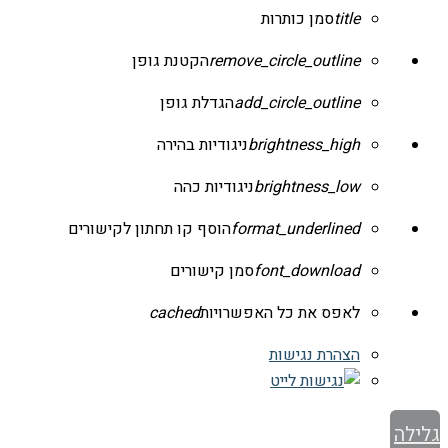
title
סמן כותרות
remove_circle_outline
הקטנת גופן
add_circle_outline
הגדלת גופן
brightness_high
ניגודיות בהירה
brightness_low
ניגודיות כהה
format_underlined
הוסף קו תחתון לקישורים
font_download
סמן קישורים
לאפס את כל האפשרויות
cached
הצהרת נגישות
גלילה