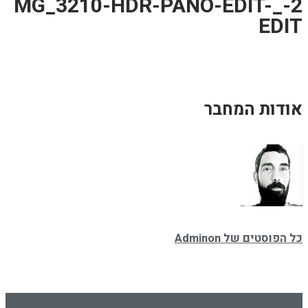
2-_MG_3210-HDR-PANO-EDIT-
EDIT
אודות המחבר
כל הפוסטים של Adminon