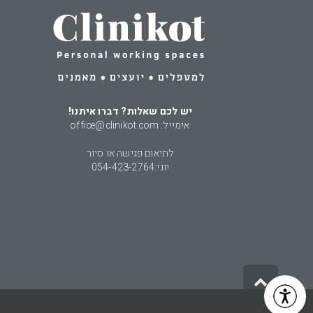
יש לכם שאלות? דברו איתנו!
אימייל: office@clinikot.com
לתיאום פגישה או סיור
יוני:
054-423-2764
גלילה
לראש
העמוד