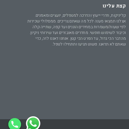
קצת עלינו
קליניקות, חדרי ייעוץ והדרכה למטפלים, יועצים ומאמנים.
אצלנו תמצאו מענה לכל מה שאתם צריכים. ממסלולי שכירות
לפי שעות/משמרות במחירים הוגנים ועד קפה, שתייה קלה
וכיבוד לשימוש חופשי. מחדרים מאובזרים ועד שירותי ניקיון.
מהדבר הכי גדול, עד הפרט הכי קטן. אנחנו דאגנו לזה, כדי
שאתם לא תדאגו. פשוט תגיעו ותתחילו לטפל.