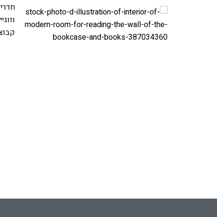
חדרי 
וזוגי
קבוצתי של 