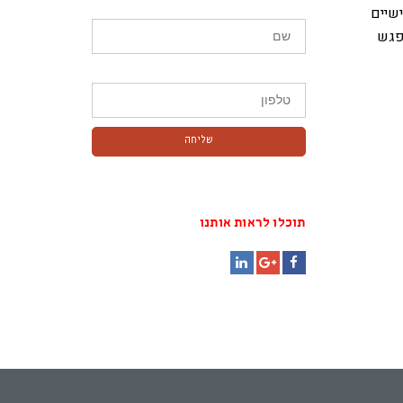
שיים
פגש
שליחה
תוכלו לראות אותנו
LinkedIn
Google+
Facebook