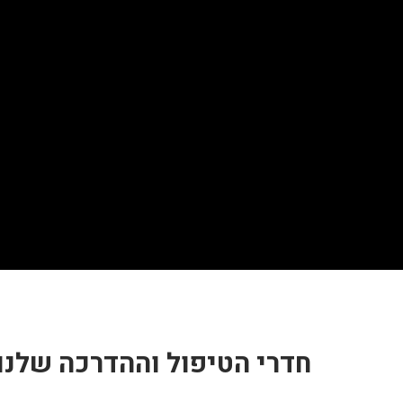
דף הבית
הסניפים
מקלטים
הזמנת חדרים
תמונות
דרכי 
חדרי הטיפול וההדרכה שלנו