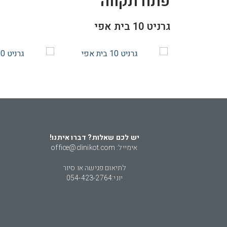
פתח תקווה
גרניט 10 בית אפי
יש לכם שאלות? דברו איתנו!
אימייל: office@clinikot.com
לתיאום פגישה או סיור
יוני:
054-423-2764