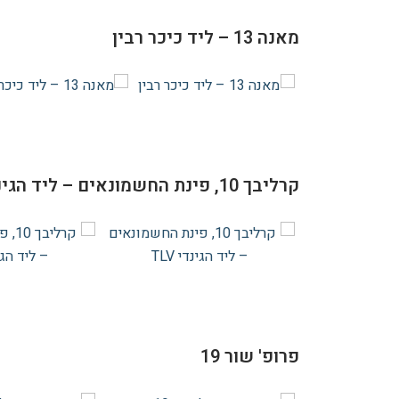
מאנה 13 – ליד כיכר רבין
קרליבך 10, פינת החשמונאים – ליד הגינדי TLV
פרופ' שור 19