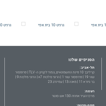
הסניפים שלנו
תל-אביב:
קרליבך 10 פינת החשמונאים, צמוד לקניון ה- TLV | פרופסור
שור 19 | פרופסור שור 1 | הרוגי מלכות 7א | הרוגי מלכות 9 |
בר גיורא 11 | מאנה 13 | עמינדב 23
רעננה:
מרכז העיר אחוזה 130 אש סנטר
פתח-תקווה: